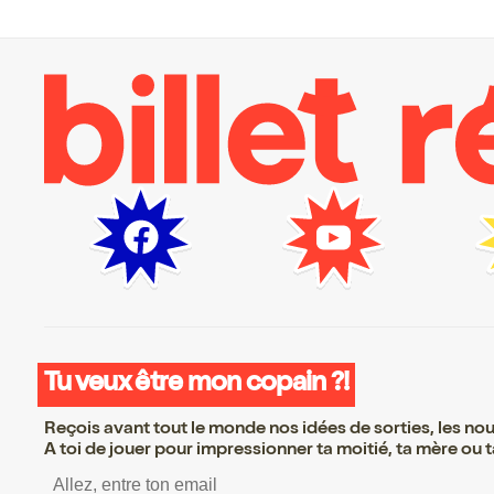
Tu veux être mon copain ?!
Reçois avant tout le monde nos idées de sorties, les nouv
A toi de jouer pour impressionner ta moitié, ta mère ou ta
S’inscrire S’inscrire S’inscr