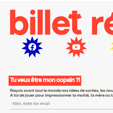
Tu veux être mon copain ?!
Reçois avant tout le monde nos idées de sorties, les nouv
A toi de jouer pour impressionner ta moitié, ta mère ou ta
S’inscrire S’inscrire S’in