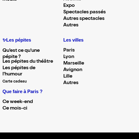
Expo
Spectacles passés
Autres spectacles
Autres
✨Les pépites
Les villes
Paris
Qu'est ce qu'une
pépite ?
Lyon
Les pépites du théâtre
Marseille
Les pépites de
Avignon
l'humour
Lille
Carte cadeau
Autres
Que faire à Paris ?
Ce week-end
Ce mois-ci