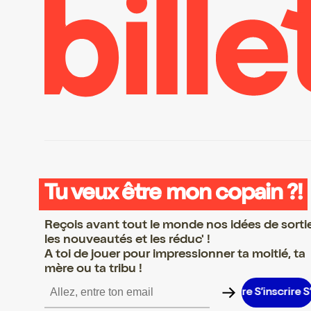
Tu veux être mon copain ?!
Reçois avant tout le monde nos idées de sorti
les nouveautés et les réduc' !
A toi de jouer pour impressionner ta moitié, ta
mère ou ta tribu !
inscrire S’inscrire S’inscrire S’inscrire S’inscrire S’inscrire S’inscr