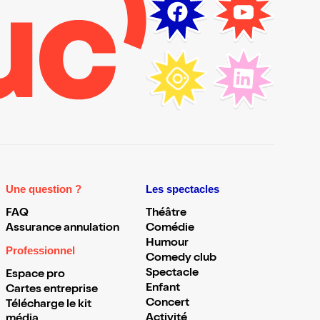
Une question ?
Les spectacles
FAQ
Théâtre
Assurance annulation
Comédie
Humour
Professionnel
Comedy club
Spectacle
Espace pro
Enfant
Cartes entreprise
Concert
Télécharge le kit
Activité
média