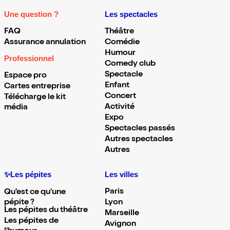
Une question ?
Les spectacles
FAQ
Théâtre
Assurance annulation
Comédie
Humour
Professionnel
Comedy club
Spectacle
Espace pro
Enfant
Cartes entreprise
Concert
Télécharge le kit
Activité
média
Expo
Spectacles passés
Autres spectacles
Autres
✨Les pépites
Les villes
Paris
Qu'est ce qu'une
pépite ?
Lyon
Les pépites du théâtre
Marseille
Les pépites de
Avignon