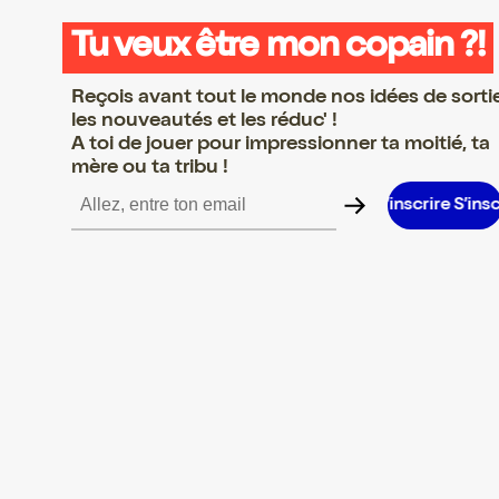
Tu veux être mon copain ?!
Reçois avant tout le monde nos idées de sorti
les nouveautés et les réduc' !
A toi de jouer pour impressionner ta moitié, ta
mère ou ta tribu !
e S’inscrire S’inscrire S’inscrire S’inscrire S’inscrire S’inscrire S’