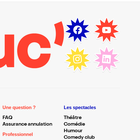
Une question ?
Les spectacles
FAQ
Théâtre
Assurance annulation
Comédie
Humour
Professionnel
Comedy club