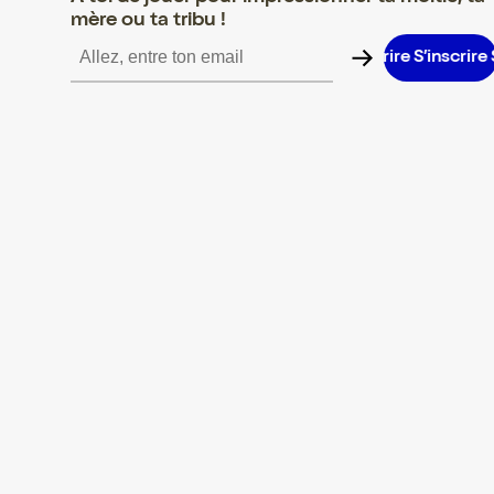
mère ou ta tribu !
S’inscrire S’inscrire S’inscrire S’inscrire S’inscrire S’inscrire S’in