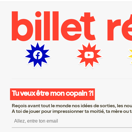
Tu veux être mon copain ?!
Reçois avant tout le monde nos idées de sorties, les nouv
A toi de jouer pour impressionner ta moitié, ta mère ou ta
S’inscrire S’inscrire S’in