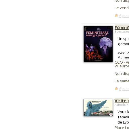
Non dis
Le vend
Ajoute
Fémini
Spectacles
Un spe
glamou
Avec Fé
Murmure
CCO - V
Villeur
Non dis
Le same
Ajoute
Visite
Activités >
Vous l
Témoin
de Lyo
Place L