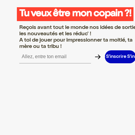
Tu veux être mon copain ?!
Reçois avant tout le monde nos idées de sorti
les nouveautés et les réduc' !
A toi de jouer pour impressionner ta moitié, ta
mère ou ta tribu !
re S’inscrire S’inscrire S’inscrire S’inscrire S’inscrire S’inscrire S