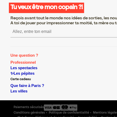
Tu veux être mon copain ?!
Reçois avant tout le monde nos idées de sorties, les nouv
A toi de jouer pour impressionner ta moitié, ta mère ou ta
S’inscrire S’inscrire S’inscrire S’
Une question ?
Professionnel
Les spectacles
✨Les pépites
Carte cadeau
Que faire à Paris ?
Les villes
Paiements sécurisés
Conditions générales
Politique de confidentialité
Mentions légale