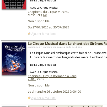
De Le Cirque Musical
Avec Le Cirque Musical
Chapiteau du Cirque Musical
,
Mesquer (
44
)
Non disponible
Du 27/07/2025 au 30/07/2025
Ajouter à ma liste
Le Cirque Musical dans Le chant des Sirènes Pa
Spectacles > Comédie musicale
à partir de 4 ans
Le Cirque Musical embarque cette fois ci pour une av
l'univers fascinant des brigands des mers : Le Chant de
De Le Cirque Musical
Avec Le Cirque Musical
Chapiteau Cirque Bormann à Paris
,
75015
Paris
Non disponible
Le dimanche 26 octobre 2025 à 00h00
Ajouter à ma liste