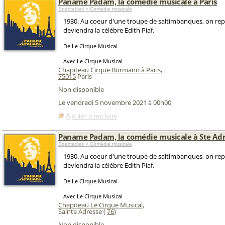
Paname Padam, la comédie musicale à Paris
Spectacles > Comédie musicale
1930. Au coeur d'une troupe de saltimbanques, on repè
deviendra la célèbre Edith Piaf.
De Le Cirque Musical
Avec Le Cirque Musical
Chapiteau Cirque Bormann à Paris
,
75015
Paris
Non disponible
Le vendredi 5 novembre 2021 à 00h00
Ajouter à ma liste
Paname Padam, la comédie musicale à Ste Ad
Spectacles > Comédie musicale
1930. Au coeur d'une troupe de saltimbanques, on repè
deviendra la célèbre Edith Piaf.
De Le Cirque Musical
Avec Le Cirque Musical
Chapiteau Le Cirque Musical
,
Sainte Adresse (
76
)
Non disponible