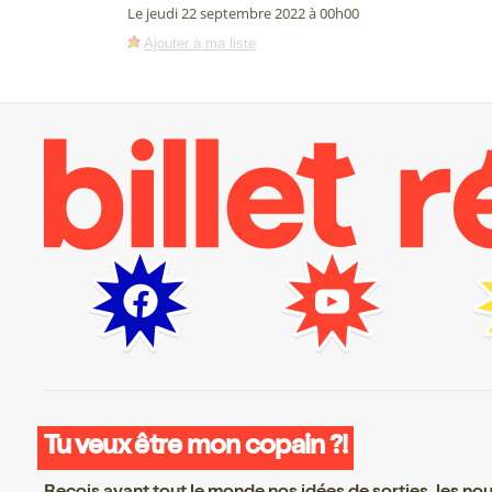
Le jeudi 22 septembre 2022 à 00h00
Ajouter à ma liste
Tu veux être mon copain ?!