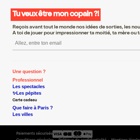
Tu veux être mon copain ?!
Reçois avant tout le monde nos idées de sorties, les nouv
A toi de jouer pour impressionner ta moitié, ta mère ou ta
S’inscrire S’inscrire S’in
Une question ?
Professionnel
Les spectacles
✨Les pépites
Carte cadeau
Que faire à Paris ?
Les villes
Paiements sécurisés