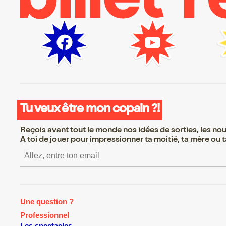
Tu veux être mon copain ?!
Reçois avant tout le monde nos idées de sorties, les nouv
A toi de jouer pour impressionner ta moitié, ta mère ou ta
S’inscrire S’inscrire S’inscrire S’in
Une question ?
Professionnel