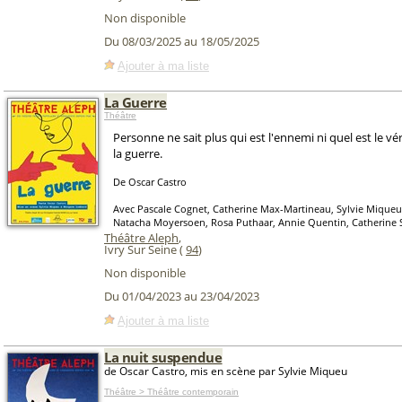
Non disponible
Du 08/03/2025 au 18/05/2025
Ajouter à ma liste
La Guerre
Théâtre
Personne ne sait plus qui est l'ennemi ni quel est le vé
la guerre.
De Oscar Castro
Avec Pascale Cognet, Catherine Max-Martineau, Sylvie Mique
Natacha Moyersoen, Rosa Puthaar, Annie Quentin, Catherine 
Théâtre Aleph
,
Ivry Sur Seine (
94
)
Non disponible
Du 01/04/2023 au 23/04/2023
Ajouter à ma liste
La nuit suspendue
de Oscar Castro, mis en scène par Sylvie Miqueu
Théâtre > Théâtre contemporain