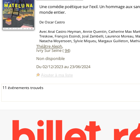
Une comédie poétique sur l'exil. Un hommage aux san
monde entier.
De Oscar Castro
Avec Anaï Castro-Heyman, Annie Quentin, Catherine Max Mart
Treskow, François Essindi, José Zambelli, Laurence Moreau, Ma
Natacha Moyersoen, Sylvie Miqueu, Margaux Guilleton, Mathi
Théâtre Aleph
,
Ivry Sur Seine (
94
)
Non disponible
Du 02/12/2023 au 23/06/2024
Ajouter à ma liste
11 événements trouvés