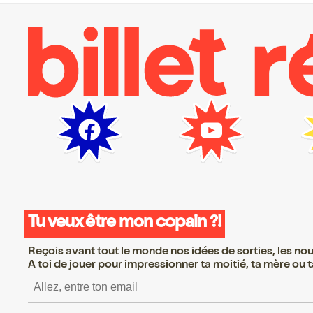
Tu veux être mon copain ?!
Reçois avant tout le monde nos idées de sorties, les nouv
A toi de jouer pour impressionner ta moitié, ta mère ou ta
S’inscrire S’inscrire S’i