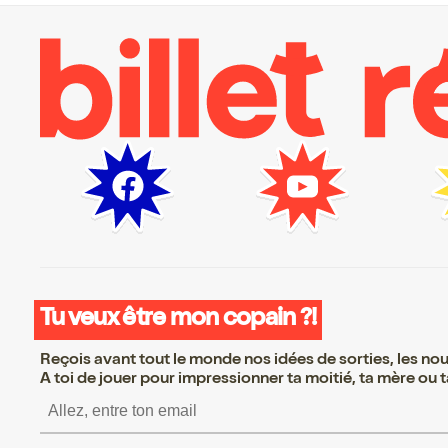
Tu veux être mon copain ?!
Reçois avant tout le monde nos idées de sorties, les nouv
A toi de jouer pour impressionner ta moitié, ta mère ou ta
S’inscrire S’inscrire S’i