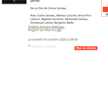
jamais.
De un film de Coline Serreau.
v
Avec Coline Serreau, Mahaut Leconte, Anna Flori-
Lamour, Baptiste Gonthier, Nathanaël Serreau,
Emmanuel Lemire, Benjamin Baffie
Théâtre Antoine Watteau
,
Nogent Sur Marne (
94
)
Le samedi 10 octobre 2026 à 20h30
Ajouter à ma liste