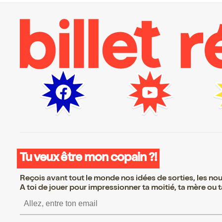
Tu veux être mon copain ?!
Reçois avant tout le monde nos idées de sorties, les nouv
A toi de jouer pour impressionner ta moitié, ta mère ou ta
S’inscrire S’inscrire S’in