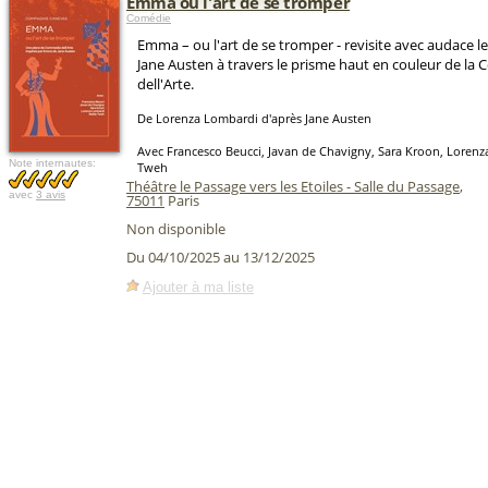
Emma ou l'art de se tromper
Comédie
Emma – ou l'art de se tromper - revisite avec audace le
Jane Austen à travers le prisme haut en couleur de l
dell'Arte.
De Lorenza Lombardi d'après Jane Austen
Avec Francesco Beucci, Javan de Chavigny, Sara Kroon, Lorenz
Note internautes:
Tweh
Théâtre le Passage vers les Etoiles - Salle du Passage
,
avec
3 avis
75011
Paris
Non disponible
Du 04/10/2025 au 13/12/2025
Ajouter à ma liste