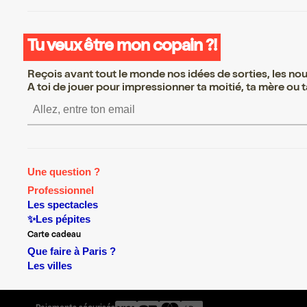
Tu veux être mon copain ?!
Reçois avant tout le monde nos idées de sorties, les nouv
A toi de jouer pour impressionner ta moitié, ta mère ou ta
S’inscrire S’inscrire S’inscrire S’i
Une question ?
Professionnel
Les spectacles
✨Les pépites
Carte cadeau
Que faire à Paris ?
Les villes