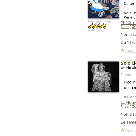
De séri
Avec Li
Pénélo
Note internautes:
Théâtre
Nice
(
0
avec
5 avis
Non dis
Du 11/0
Ajoute
Solo C
de Nicol
Théâtre > 
Picoli
de la 
De Nico
La Nouv
Nice
(
0
Non dis
Le samed
Ajoute