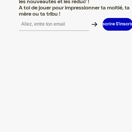
les nouveautés et les réduc' !
A toi de jouer pour impressionner ta moitié, ta
mère ou ta tribu !
inscrire S’inscrire S’inscrire S’inscrire S’inscrire S’inscrire S’insc