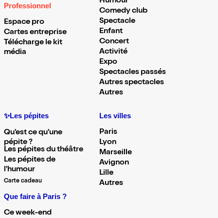
Humour
Professionnel
Comedy club
Spectacle
Espace pro
Enfant
Cartes entreprise
Concert
Télécharge le kit
Activité
média
Expo
Spectacles passés
Autres spectacles
Autres
✨Les pépites
Les villes
Paris
Qu'est ce qu'une
pépite ?
Lyon
Les pépites du théâtre
Marseille
Les pépites de
Avignon
l'humour
Lille
Carte cadeau
Autres
Que faire à Paris ?
Ce week-end