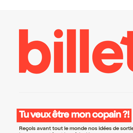
Tu veux être mon copain ?!
Reçois avant tout le monde nos idées de sorti