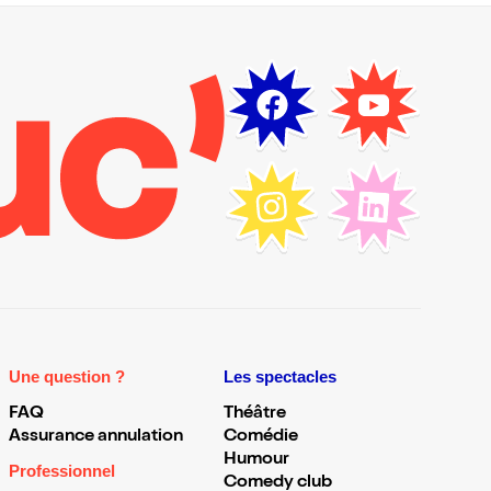
Une question ?
Les spectacles
FAQ
Théâtre
Assurance annulation
Comédie
Humour
Professionnel
Comedy club