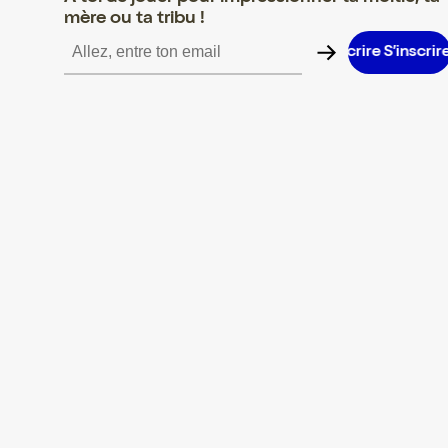
mère ou ta tribu !
S’inscrire S’inscrire S’inscrire S’inscrire S’inscrire S’inscrire S’i