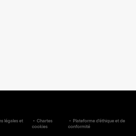
s légales et
Chartes
Plateforme d'éthique et de
cookies
conformité