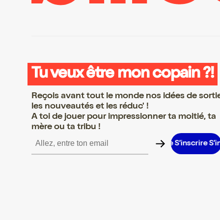
Tu veux être mon copain ?!
Reçois avant tout le monde nos idées de sorti
les nouveautés et les réduc' !
A toi de jouer pour impressionner ta moitié, ta
mère ou ta tribu !
scrire S’inscrire S’inscrire S’inscrire S’inscrire S’inscrire S’inscri