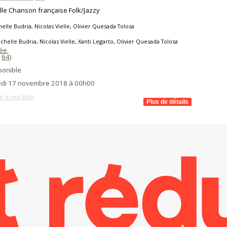
le Chanson française Folk/Jazzy
elle Budria, Nicolas Vielle, Olivier Quesada Tolosa
chelle Budria, Nicolas Vielle, Xanti Legarto, Olivier Quesada Tolosa
sée
,
(
64
)
ponible
di 17 novembre 2018 à 00h00
r à ma liste