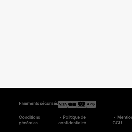
Paiements sécurisés
Conditions
Politique de
Mention
générales
confidentialité
CGU