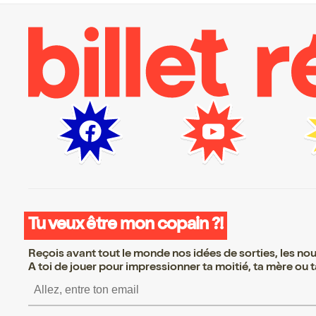
Tu veux être mon copain ?!
Reçois avant tout le monde nos idées de sorties, les nouv
A toi de jouer pour impressionner ta moitié, ta mère ou ta
S’inscrire S’inscrire S’in