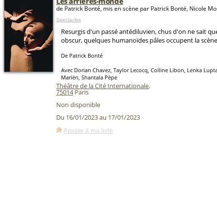
Les arrières-monde
de Patrick Bonté, mis en scène par Patrick Bonté, Nicole M
Spectacles
Resurgis d'un passé antédiluvien, chus d'on ne sait qu
obscur, quelques humanoïdes pâles occupent la scène
De Patrick Bonté
Avec Dorian Chavez, Taylor Lecocq, Colline Libon, Lenka Lupt
Mariën, Shantala Pèpe
Théâtre de la Cité Internationale
,
75014
Paris
Non disponible
Du 16/01/2023 au 17/01/2023
Ajouter à ma liste