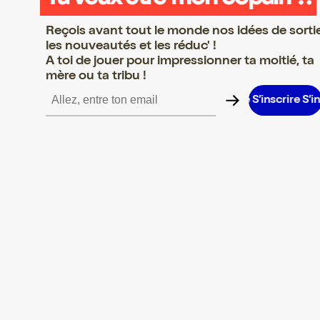
Reçois avant tout le monde nos idées de sorti
les nouveautés et les réduc' !
A toi de jouer pour impressionner ta moitié, ta
mère ou ta tribu !
scrire S’inscrire S’inscrire S’inscrire S’inscrire S’inscrire S’inscri