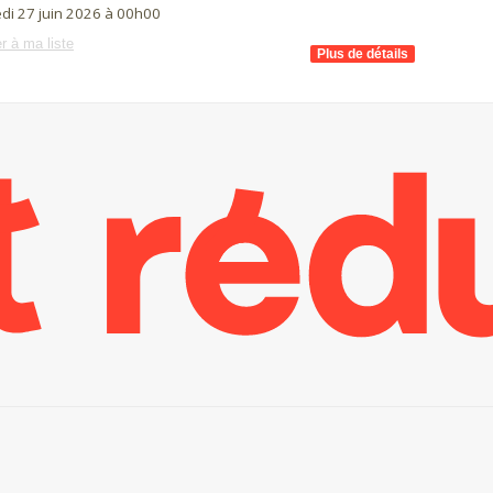
di 27 juin 2026 à 00h00
r à ma liste