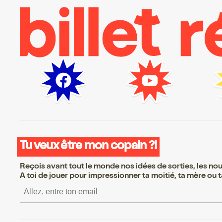
Tu veux être mon copain ?!
Reçois avant tout le monde nos idées de sorties, les nouv
A toi de jouer pour impressionner ta moitié, ta mère ou ta
S’inscrire S’inscrire S’inscrire S’ins