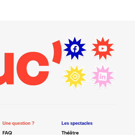
Une question ?
Les spectacles
FAQ
Théâtre