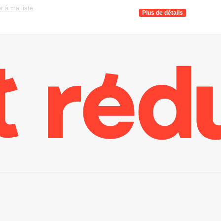
r à ma liste