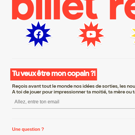
Tu veux être mon copain ?!
Reçois avant tout le monde nos idées de sorties, les nouv
A toi de jouer pour impressionner ta moitié, ta mère ou ta
S’inscrire S’inscrire S’inscri
Une question ?