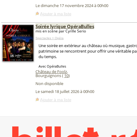
Le dimanche 17 novembre 2024 à 00h00
Ajouter à ma liste
Soirée lyrique OpéraBulles
mis en scène par Cyrille Serio
Spectacles > Opéra
Une soirée en extérieur au château où musique, gast
patrimoine se rencontrent pour offrir une véritable p
du temps.
Avec OpéraBulles
Château de Foolz
,
Bourguignons (
10
)
Non disponible
Le samedi 18 juillet 2026 à 00h00
Ajouter à ma liste