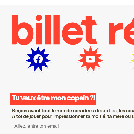
Tu veux être mon copain ?!
Reçois avant tout le monde nos idées de sorties, les nouv
A toi de jouer pour impressionner ta moitié, ta mère ou ta
S’inscrire S’inscrire S’inscr