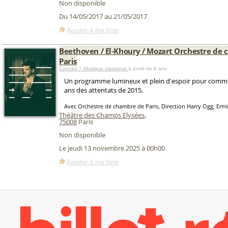
Non disponible
Du 14/05/2017 au 21/05/2017
Ajouter à ma liste
Beethoven / El-Khoury / Mozart Orchestre de
Paris
Concert > Musique classique
à partir de 8 ans
Un programme lumineux et plein d'espoir pour commé
ans des attentats de 2015.
Avec Orchestre de chambre de Paris, Direction Harry Ogg, Ermi
Théâtre des Champs Elysées
,
75008
Paris
Non disponible
Le jeudi 13 novembre 2025 à 00h00
Ajouter à ma liste