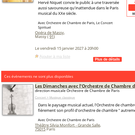
Hervé Niquet convie le public à une traversée
aussi savoureuse qu'inattendue dans le Paris
musical du XXe siècle.
v
Avec Orchestre de Chambre de Paris, Le Concert
Spirituel
Opéra de Massy
,
Massy (
91
)
Le vendredi 15 janvier 2027 à 20h00
Ajouter à ma liste
Ces évènements ne sont plus disponibles
Les Dimanches avec l'Orchestre de Chambre d
direction musicale Orchestre de Chambre de Paris
Concert > Musique classique
Dans le paysage musical actuel, l'Orchestre de chambre
fièrement son profil d'orchestre de chambre " autreme
Avec Orchestre de Chambre de Paris
Théâtre Silvia Monfort - Grande Salle
,
75015
Paris