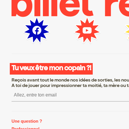
Tu veux être mon copain ?!
Reçois avant tout le monde nos idées de sorties, les nouv
A toi de jouer pour impressionner ta moitié, ta mère ou ta
S’inscrire S’inscrire S’inscr
Une question ?