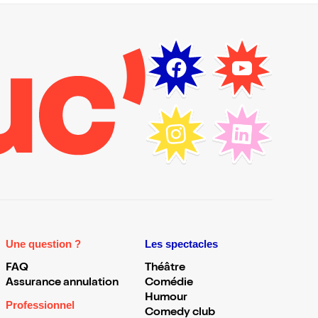
Une question ?
Les spectacles
FAQ
Théâtre
Assurance annulation
Comédie
Humour
Professionnel
Comedy club