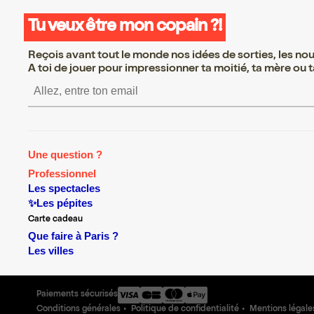
Tu veux être mon copain ?!
Reçois avant tout le monde nos idées de sorties, les nouv
A toi de jouer pour impressionner ta moitié, ta mère ou ta
S’inscrire S’inscrire S’inscrire 
Une question ?
Professionnel
Les spectacles
✨Les pépites
Carte cadeau
Que faire à Paris ?
Les villes
Paiements sécurisés
Conditions générales
Politique de confidentialité
Mentions légale