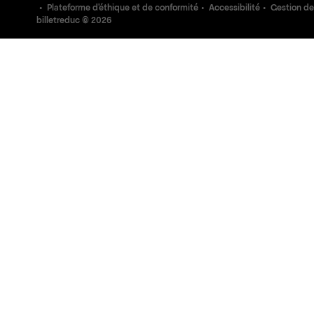
Plateforme d'éthique et de conformité
Accessibilité
Gestion de
billetreduc ©
2026