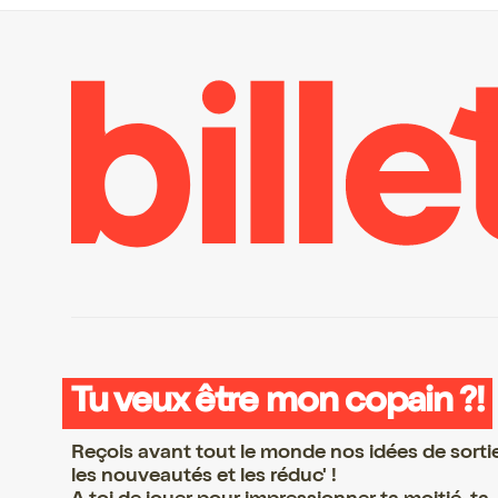
Tu veux être mon copain ?!
Reçois avant tout le monde nos idées de sorti
les nouveautés et les réduc' !