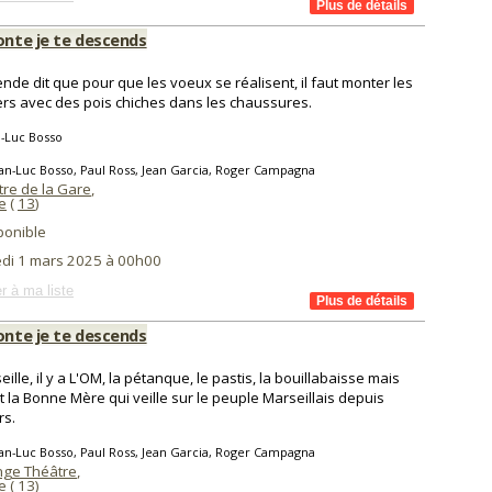
onte je te descends
ende dit que pour que les voeux se réalisent, il faut monter les
ers avec des pois chiches dans les chaussures.
-Luc Bosso
an-Luc Bosso, Paul Ross, Jean Garcia, Roger Campagna
tre de la Gare
,
e
(
13
)
ponible
di 1 mars 2025 à 00h00
r à ma liste
onte je te descends
ille, il y a L'OM, la pétanque, le pastis, la bouillabaisse mais
t la Bonne Mère qui veille sur le peuple Marseillais depuis
rs.
an-Luc Bosso, Paul Ross, Jean Garcia, Roger Campagna
nge Théâtre
,
e
(
13
)