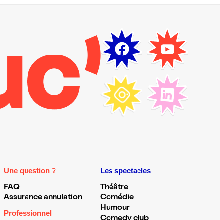
Une question ?
Les spectacles
FAQ
Théâtre
Assurance annulation
Comédie
Humour
Professionnel
Comedy club