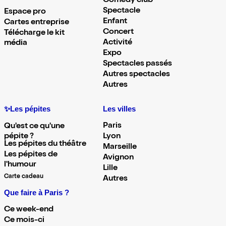
Comedy club
Spectacle
Espace pro
Enfant
Cartes entreprise
Concert
Télécharge le kit
Activité
média
Expo
Spectacles passés
Autres spectacles
Autres
✨Les pépites
Les villes
Paris
Qu'est ce qu'une
pépite ?
Lyon
Les pépites du théâtre
Marseille
Les pépites de
Avignon
l'humour
Lille
Carte cadeau
Autres
Que faire à Paris ?
Ce week-end
Ce mois-ci