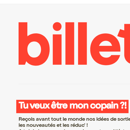
Tu veux être mon copain ?!
Reçois avant tout le monde nos idées de sorti
les nouveautés et les réduc' !