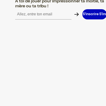
A toi de jouer pour impressionner ta moitié, ta
mère ou ta tribu !
rire S’inscrire S’inscrire S’inscrire S’inscrire S’inscrire S’inscrire