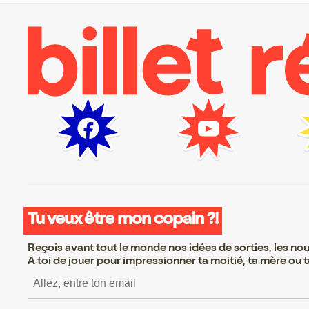
Tu veux être mon copain ?!
Reçois avant tout le monde nos idées de sorties, les nouv
A toi de jouer pour impressionner ta moitié, ta mère ou ta
S’inscrire S’inscrire S’inscrire