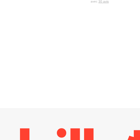
avec
30 avis