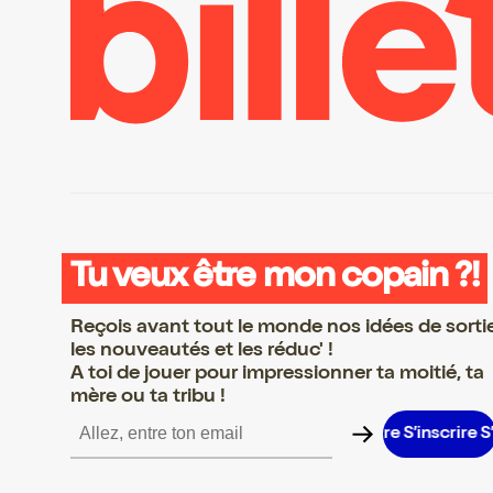
Tu veux être mon copain ?!
Reçois avant tout le monde nos idées de sorti
les nouveautés et les réduc' !
A toi de jouer pour impressionner ta moitié, ta
mère ou ta tribu !
inscrire S’inscrire S’inscrire S’inscrire S’inscrire S’inscrire S’insc