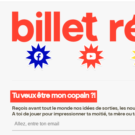
Tu veux être mon copain ?!
Reçois avant tout le monde nos idées de sorties, les nouv
A toi de jouer pour impressionner ta moitié, ta mère ou ta
S’inscrire S’inscrire S’ins