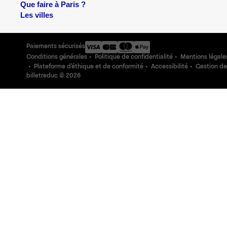
Que faire à Paris ?
Les villes
Paiements sécurisés
Conditions générales
Politique de confidentialité
Mentions légale
Plateforme d'éthique et de conformité
Accessibilité
Gestion de
billetreduc ©
2026