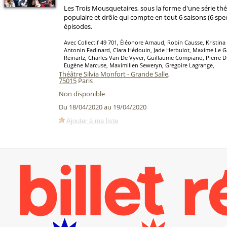
Les Trois Mousquetaires, sous la forme d'une série thé
populaire et drôle qui compte en tout 6 saisons (6 spec
épisodes.
Avec Collectif 49 701, Éléonore Arnaud, Robin Causse, Kristin
Antonin Fadinard, Clara Hédouin, Jade Herbulot, Maxime Le G
Reinartz, Charles Van De Vyver, Guillaume Compiano, Pierre D
Eugène Marcuse, Maximilien Seweryn, Gregoire Lagrange,
Théâtre Silvia Monfort - Grande Salle
,
75015
Paris
Non disponible
Du 18/04/2020 au 19/04/2020
Ajouter à ma liste