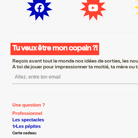
Tu veux être mon copain ?!
Reçois avant tout le monde nos idées de sorties, les nouv
A toi de jouer pour impressionner ta moitié, ta mère ou ta
S’inscrire S’inscrire S’inscrir
Une question ?
Professionnel
Les spectacles
✨Les pépites
Carte cadeau