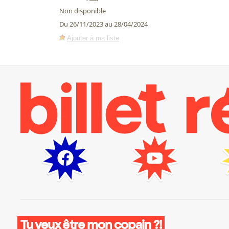
Non disponible
Du 26/11/2023 au 28/04/2024
Ajouter à ma liste
Tu veux être mon copain ?!