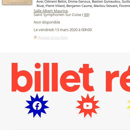
Avec Clément Bellot, Emma Genoux, Bastien Guiraudou, Guill
Rival, Pierre Villard, Benjamin Caume, Marilou Stevant, Floren
Salle Albert Maurice
,
Saint Symphorien Sur Coise (
69
)
Non disponible
Le vendredi 13 mars 2020 à 00h00
Ajouter à ma liste