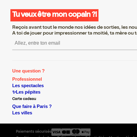
Tu veux être mon copain ?!
Reçois avant tout le monde nos idées de sorties, les nouv
A toi de jouer pour impressionner ta moitié, ta mère ou ta
S’inscrire S’inscrire S’inscrire
Une question ?
Professionnel
Les spectacles
✨Les pépites
Carte cadeau
Que faire à Paris ?
Les villes
Paiements sécurisés