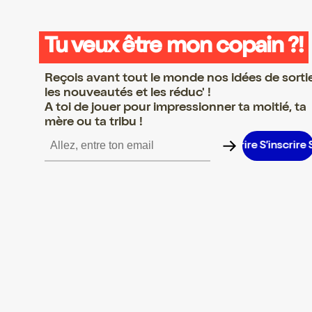
Tu veux être mon copain ?!
Reçois avant tout le monde nos idées de sorti
les nouveautés et les réduc' !
A toi de jouer pour impressionner ta moitié, ta
mère ou ta tribu !
’inscrire S’inscrire S’inscrire S’inscrire S’inscrire S’inscrire S’ins