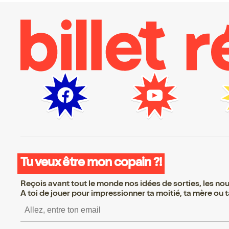
Tu veux être mon copain ?!
Reçois avant tout le monde nos idées de sorties, les nouv
A toi de jouer pour impressionner ta moitié, ta mère ou ta
S’inscrire S’inscrire S’i