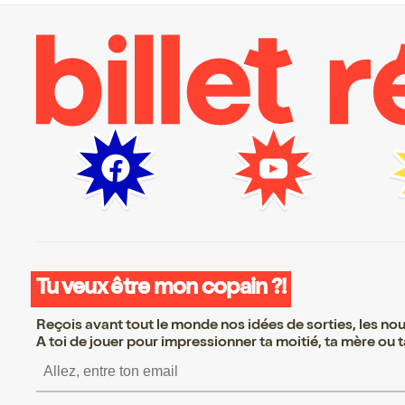
Tu veux être mon copain ?!
Reçois avant tout le monde nos idées de sorties, les nouv
A toi de jouer pour impressionner ta moitié, ta mère ou ta
S’inscrire S’inscrire S’i