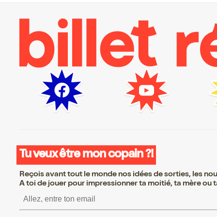
Tu veux être mon copain ?!
Reçois avant tout le monde nos idées de sorties, les nouv
A toi de jouer pour impressionner ta moitié, ta mère ou ta
S’inscrire S’inscrire S’ins