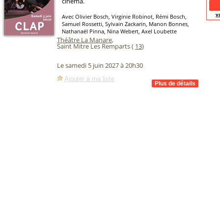
cinéma.
v
Avec Olivier Bosch, Virginie Robinot, Rémi Bosch,
Samuel Rossetti, Sylvain Zackarin, Manon Bonnes,
Nathanaël Pinna, Nina Webert, Axel Loubette
Théâtre La Manare
,
Saint Mitre Les Remparts (
13
)
Le samedi 5 juin 2027 à 20h30
Ajouter à ma liste