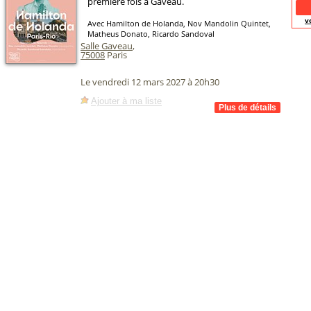
première fois à Gaveau.
v
Avec Hamilton de Holanda, Nov Mandolin Quintet,
Matheus Donato, Ricardo Sandoval
Salle Gaveau
,
75008
Paris
Le vendredi 12 mars 2027 à 20h30
Ajouter à ma liste