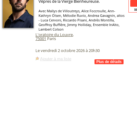
Vêpres de la Vierge Bienheureuse.
v
Avec Maïlys de Villoutreys, Alice Foccroulle, Ann-
Kathryn Olsen, Mélodie Ruvio, Andrea Gavagnin, altos
- Luca Cervoni, Riccardo Pisani, Andrès Montilla,
Geoffroy Buffière, Jimmy Holliday, Ensemble InAlto,
Lambert Colson
L'oratoire du Louvre
,
75001
Paris
Le vendredi 2 octobre 2026 à 20h30
Ajouter à ma liste