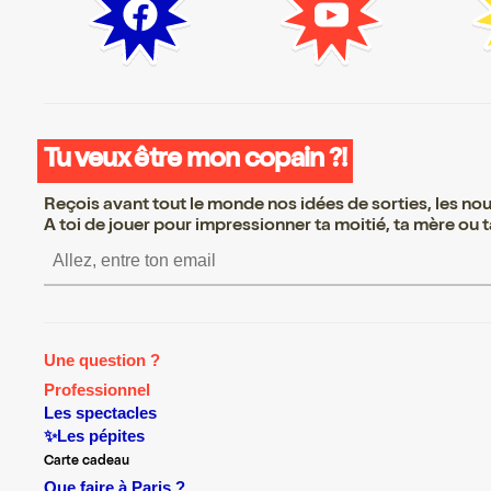
Tu veux être mon copain ?!
Reçois avant tout le monde nos idées de sorties, les nouv
A toi de jouer pour impressionner ta moitié, ta mère ou ta
S’inscrire S’inscrire S’in
Une question ?
Professionnel
Les spectacles
✨Les pépites
Carte cadeau
Que faire à Paris ?