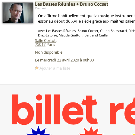
Les Basses Réunies + Bruno Cocset
Concert
On affirme habituellement que la musique instrumenta
essor au début du XVIIe siècle grâce aux maîtres italien
Avec Les Basses Réunies, Bruno Cocset, Guido Balestracci, Ric
Díaz-Latorre, Maude Gratton, Bertrand Cuiller
Salle Cortot
,
75017
Paris
Non disponible
Le mercredi 22 avril 2020 à 00h00
Ajouter à ma liste