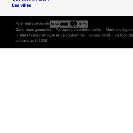
Les villes
Paiements sécurisés
Conditions générales
Politique de confidentialité
Mentions légale
Plateforme d'éthique et de conformité
Accessibilité
Gestion de
billetreduc ©
2026