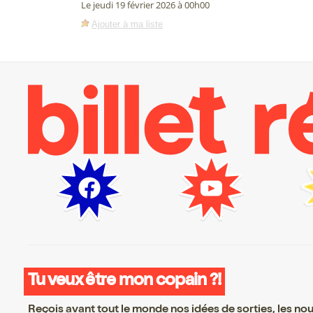
Le jeudi 19 février 2026 à 00h00
Ajouter à ma liste
Tu veux être mon copain ?!
Reçois avant tout le monde nos idées de sorties, les nouv