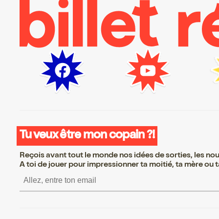
Tu veux être mon copain ?!
Reçois avant tout le monde nos idées de sorties, les nouv
A toi de jouer pour impressionner ta moitié, ta mère ou ta
S’inscrire S’inscrire S’inscrire S’in