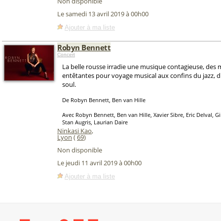
Non disponible
Le samedi 13 avril 2019 à 00h00
Ajouter à ma liste
Robyn Bennett
Concert
La belle rousse irradie une musique contagieuse, des 
entêtantes pour voyage musical aux confins du jazz, d
soul.
De Robyn Bennett, Ben van Hille
Avec Robyn Bennett, Ben van Hille, Xavier Sibre, Eric Delval, 
Stan Augris, Laurian Daire
Ninkasi Kao
,
Lyon
(
69
)
Non disponible
Le jeudi 11 avril 2019 à 00h00
Ajouter à ma liste