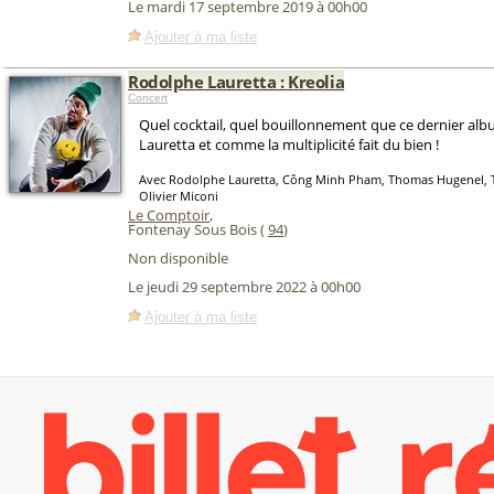
Le mardi 17 septembre 2019 à 00h00
Ajouter à ma liste
Rodolphe Lauretta : Kreolia
Concert
Quel cocktail, quel bouillonnement que ce dernier a
Lauretta et comme la multiplicité fait du bien !
Avec Rodolphe Lauretta, Công Minh Pham, Thomas Hugenel, T
Olivier Miconi
Le Comptoir
,
Fontenay Sous Bois (
94
)
Non disponible
Le jeudi 29 septembre 2022 à 00h00
Ajouter à ma liste