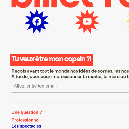
Tu veux être mon copain ?!
Reçois avant tout le monde nos idées de sorties, les nouv
A toi de jouer pour impressionner ta moitié, ta mère ou ta
S’inscrire S’inscrire S’in
Une question ?
Professionnel
Les spectacles