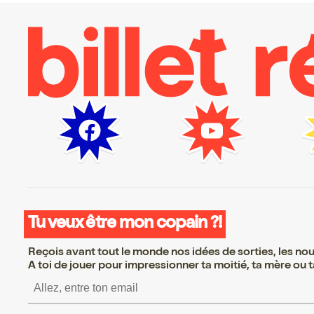
Tu veux être mon copain ?!
Reçois avant tout le monde nos idées de sorties, les nouv
A toi de jouer pour impressionner ta moitié, ta mère ou ta
S’inscrire S’inscrire S’i