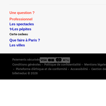
Une question ?
Professionnel
Les spectacles
✨Les pépites
Carte cadeau
Que faire à Paris ?
Les villes
Paiements sécurisés
Conditions générales
Politique de confidentialité
Mentions légale
Plateforme d'éthique et de conformité
Accessibilité
Gestion de
billetreduc ©
2026