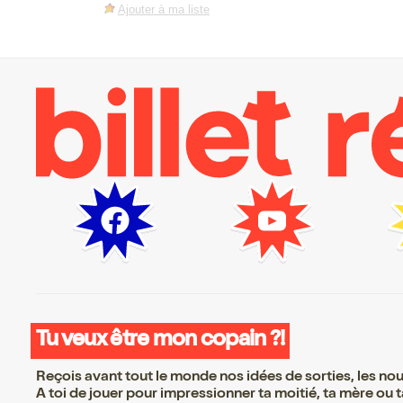
Ajouter à ma liste
Tu veux être mon copain ?!
Reçois avant tout le monde nos idées de sorties, les nouv
A toi de jouer pour impressionner ta moitié, ta mère ou ta