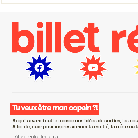
Tu veux être mon copain ?!
Reçois avant tout le monde nos idées de sorties, les nouv
A toi de jouer pour impressionner ta moitié, ta mère ou ta
S’inscrire S’inscrire S’inscrire S’inscri