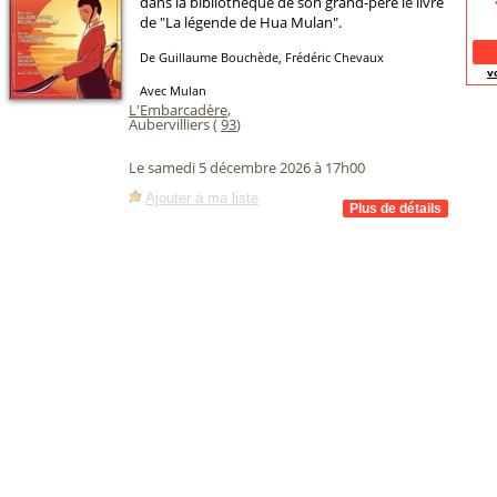
dans la bibliothèque de son grand-père le livre
de "La légende de Hua Mulan".
De Guillaume Bouchède, Frédéric Chevaux
v
Avec Mulan
L'Embarcadère
,
Aubervilliers (
93
)
Le samedi 5 décembre 2026 à 17h00
Ajouter à ma liste